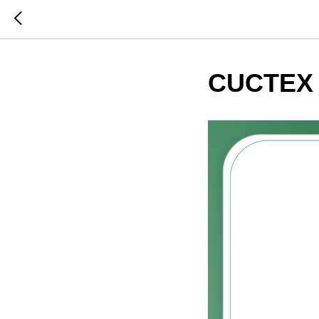
CUCTEX н