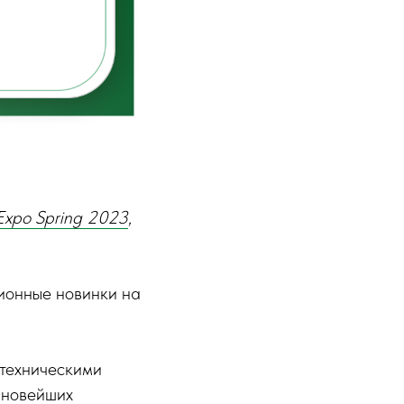
eExpo Spring 2023
,
ионные новинки на
 техническими
 новейших