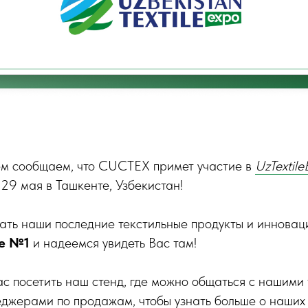
ем сообщаем, что CUCTEX примет участие в
UzTextil
 29 мая в Ташкенте, Узбекистан!
ать наши последние текстильные продукты и инновац
е №1
и надеемся увидеть Вас там!
с посетить наш стенд, где можно общаться с нашими
еджерами по продажам, чтобы узнать больше о наших