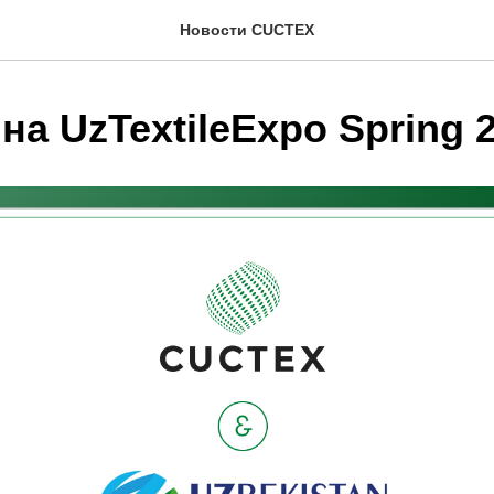
Новости CUCTEX
а UzTextileExpo Spring 