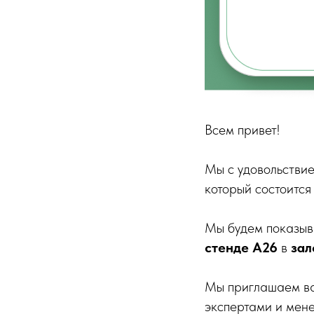
Всем привет!
Мы с удовольстви
который состоится
Мы будем показыв
стенде A26
в
зал
Мы приглашаем ва
экспертами и мен