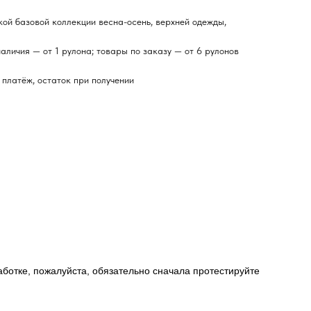
кой базовой коллекции весна-осень, верхней одежды,
аличия — от 1 рулона; товары по заказу — от 6 рулонов
платёж, остаток при получении
работке, пожалуйста, обязательно сначала протестируйте