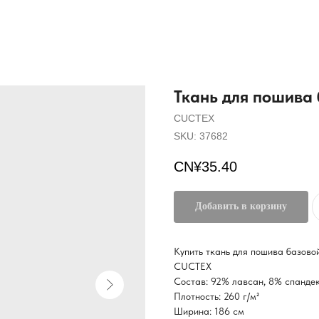
Ткань для пошива
CUCTEX
SKU:
37682
CN¥
35.40
Добавить в корзину
Купить ткань для пошива базово
CUCTEX
Состав: 92% лавсан, 8% спанде
Плотность: 260 г/м²
Ширина: 186 см