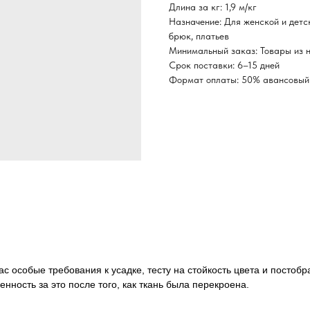
Длина за кг: 1,9 м/кг
Назначение: Для женской и детс
брюк, платьев
Минимальный заказ: Товары из н
Срок поставки: 6–15 дней
Формат оплаты: 50% авансовый 
ас особые требования к усадке, тесту на стойкость цвета и постоб
нность за это после того, как ткань была перекроена.