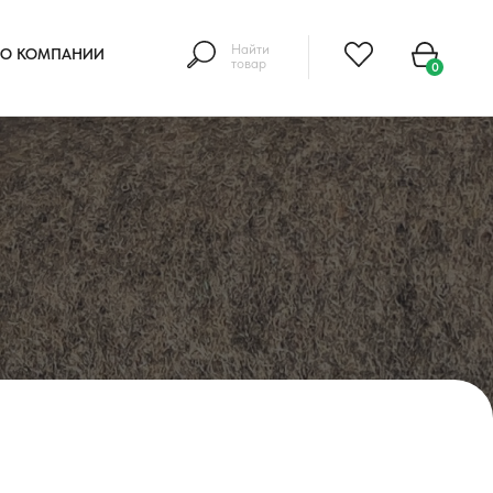
Найти
О КОМПАНИИ
товар
0