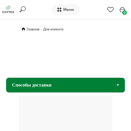
Меню
0
Главная
»
Для клиента