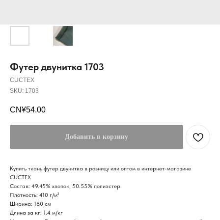
Футер двунитка 1703
CUCTEX
SKU:
1703
CN¥
54.00
Добавить в корзину
Купить ткань футер двунитка в розницу или оптом в интернет-магазине
CUCTEX
Состав: 49.45% хлопок, 50.55% полиэстер
Плотность: 410 г/м²
Ширина: 180 см
Длина за кг: 1.4 м/кг