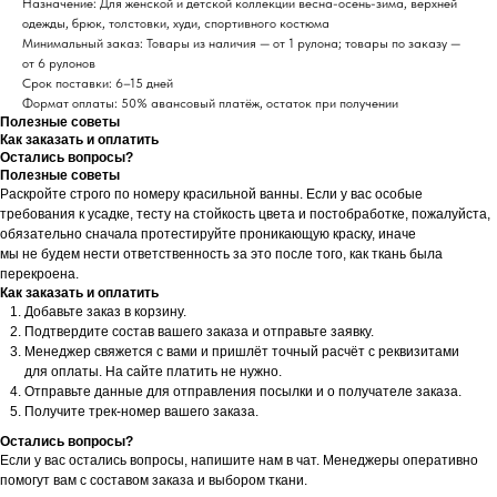
Назначение: Для женской и детской коллекции весна-осень-зима, верхней
одежды, брюк, толстовки, худи, спортивного костюма
Минимальный заказ: Товары из наличия — от 1 рулона; товары по заказу —
от 6 рулонов
Срок поставки: 6–15 дней
Формат оплаты: 50% авансовый платёж, остаток при получении
Полезные советы
Как заказать и оплатить
Остались вопросы?
Полезные советы
Раскройте строго по номеру красильной ванны. Если у вас особые
требования к усадке, тесту на стойкость цвета и постобработке, пожалуйста,
обязательно сначала протестируйте проникающую краску, иначе
мы не будем нести ответственность за это после того, как ткань была
перекроена.
Как заказать и оплатить
Добавьте заказ в корзину.
Подтвердите состав вашего заказа и отправьте заявку.
Менеджер свяжется с вами и пришлёт точный расчёт с реквизитами
для оплаты. На сайте платить не нужно.
Отправьте данные для отправления посылки и о получателе заказа.
Получите трек-номер вашего заказа.
Остались вопросы?
Если у вас остались вопросы, напишите нам в чат. Менеджеры оперативно
помогут вам с составом заказа и выбором ткани.