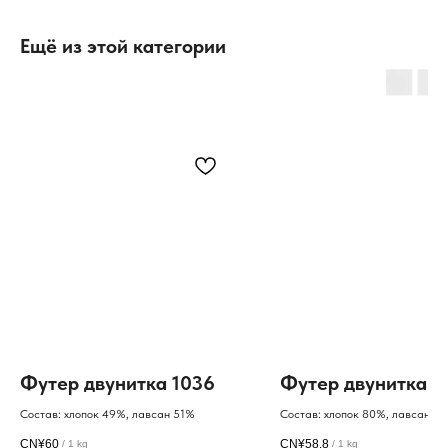
Ещё из этой категории
Футер двунитка 1036
Футер двунитка 3
Состав: хлопок 49%, лавсан 51%
Состав: хлопок 80%, лавсан 15
поролон 5%
CN¥
60
CN¥
58.8
/
1 kg
/
1 kg