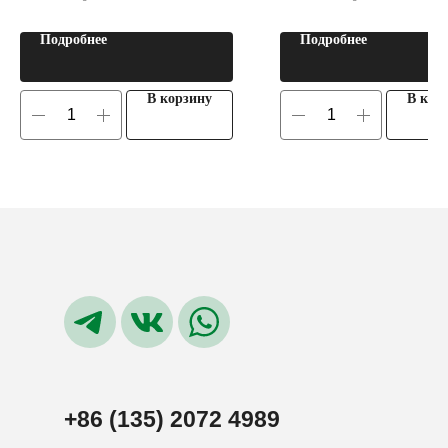
Подробнее
Подробнее
В корзину
В кор
+86 (135) 2072 4989