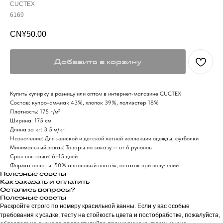
CUCTEX
6169
CN¥
50.00
Добавить в корзину
Купить кулирку в розницу или оптом в интернет-магазине CUCTEX
Состав: купро-аммиак 43%, хлопок 39%, полиэстер 18%
Плотность: 175 г/м²
Ширина: 175 см
Длина за кг: 3.5 м/кг
Назначение: Для женской и детской летней коллекции одежды, футболки
Минимальный заказ: Товары по заказу — от 6 рулонов
Срок поставки: 6–15 дней
Формат оплаты: 50% авансовый платёж, остаток при получении
Полезные советы
Как заказать и оплатить
Остались вопросы?
Полезные советы
Раскройте строго по номеру красильной ванны. Если у вас особые
требования к усадке, тесту на стойкость цвета и постобработке, пожалуйста,