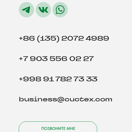
+86 (135) 2072 4989
+7 903 556 02 27
+998 91 782 73 33
business@cuctex.com
ПОЗВОНИТЕ МНЕ