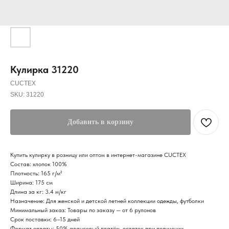
Кулирка 31220
CUCTEX
SKU:
31220
Добавить в корзину
Купить кулирку в розницу или оптом в интернет-магазине CUCTEX
Состав: хлопок 100%
Плотность: 165 г/м²
Ширина: 175 см
Длина за кг: 3.4 м/кг
Назначение: Для женской и детской летней коллекции одежды, футболки
Минимальный заказ: Товары по заказу — от 6 рулонов
Срок поставки: 6–15 дней
Формат оплаты: 50% авансовый платёж, остаток при получении