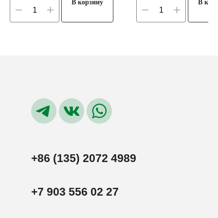
В корзину
В кор
+86 (135) 2072 4989
+7 903 556 02 27