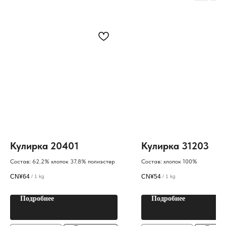
Кулирка 20401
Кулирка 31203
Состав: 62.2% хлопок 37.8% полиэстер
Состав: хлопок 100%
CN¥
64
CN¥
54
/
1 kg
/
1 kg
Подробнее
Подробнее