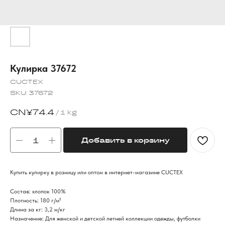
Кулирка 37672
CUCTEX
SKU:
37672
CN¥
74.4
/
1 kg
Добавить в корзину
Купить кулирку в розницу или оптом в интернет-магазине CUCTEX
Состав: хлопок 100%
Плотность: 180 г/м²
Длина за кг: 3,2 м/кг
Назначение: Для женской и детской летней коллекции одежды, футболки