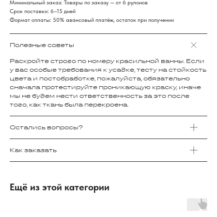
Минимальный заказ: Товары по заказу — от 6 рулонов
Срок поставки: 6–15 дней
Формат оплаты: 50% авансовый платёж, остаток при получении
Полезные советы
Раскройте строго по номеру красильной ванны. Если
у вас особые требования к усадке, тесту на стойкость
цвета и постобработке, пожалуйста, обязательно
сначала протестируйте проникающую краску, иначе
мы не будем нести ответственность за это после
того, как ткань была перекроена.
Остались вопросы?
Как заказать
Ещё из этой категории