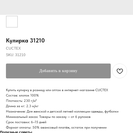
Кулирка 31210
CUCTEX
SKU:
31210
Добавить в корзину
Купить кулирку в розницу или оптом в интернет-магазине CUCTEX
Состав: хлопок 100%
Плотность: 230 г/м²
Длина за кг: 2.3 м/кг
Назначение: Для женской и детской летней коллекции одежды, футболки
Минимальный заказ: Товары по заказу — от 6 рулонов
Срок поставки: 6–15 дней
Формат оплаты: 50% авансовый платёж, остаток при получении
Полезные советы