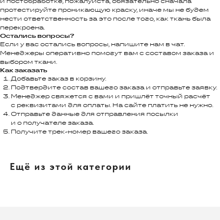
и постобработке, пожалуйста, обязательно сначала
протестируйте проникающую краску, иначе мы не будем
нести ответственность за это после того, как ткань была
перекроена.
Остались вопросы?
Если у вас остались вопросы, напишите нам в чат.
Менеджеры оперативно помогут вам с составом заказа и
выбором ткани.
Как заказать
Добавьте заказ в корзину.
Подтвердите состав вашего заказа и отправьте заявку.
Менеджер свяжется с вами и пришлёт точный расчёт
с реквизитами для оплаты. На сайте платить не нужно.
Отправьте данные для отправления посылки
и о получателе заказа.
Получите трек-номер вашего заказа.
Ещё из этой категории