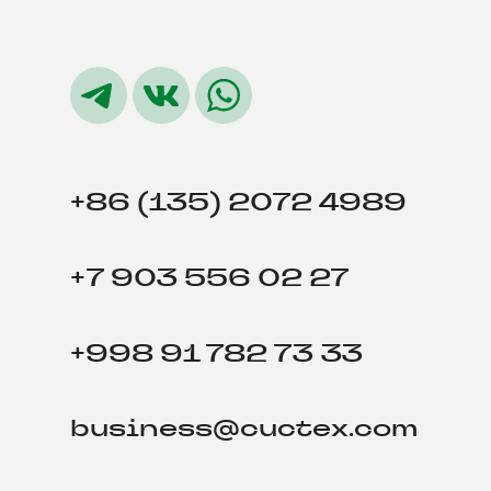
+86 (135) 2072 4989
+7 903 556 02 27
+998 91 782 73 33
business@cuctex.com