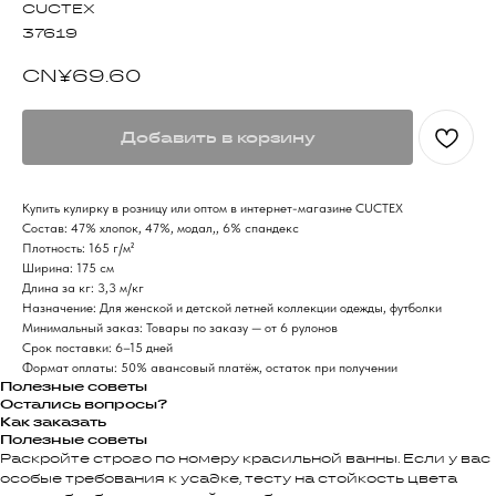
CUCTEX
37619
CN¥
69.60
Добавить в корзину
Купить кулирку в розницу или оптом в интернет-магазине CUCTEX
Состав: 47% хлопок, 47%, модал,, 6% спандекс
Плотность: 165 г/м²
Ширина: 175 см
Длина за кг: 3,3 м/кг
Назначение: Для женской и детской летней коллекции одежды, футболки
Минимальный заказ: Товары по заказу — от 6 рулонов
Срок поставки: 6–15 дней
Формат оплаты: 50% авансовый платёж, остаток при получении
Полезные советы
Остались вопросы?
Как заказать
Полезные советы
Раскройте строго по номеру красильной ванны. Если у вас
особые требования к усадке, тесту на стойкость цвета