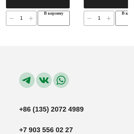
В корзину
В кор
+86 (135) 2072 4989
+7 903 556 02 27