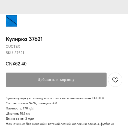
Кулирка 37621
CUCTEX
SKU:
37621
CN¥
62.40
Добавить в корзину
Купить кулирку в розницу или оптом в интернет-магазине CUCTEX
Состав: хлопок 96%, спандекс 4%
Плотность: 170 г/м²
Ширина: 185 см
Длина за кг: 3 м/кг
Назначение: Для женской и детской летней коллекции одежды, футболки