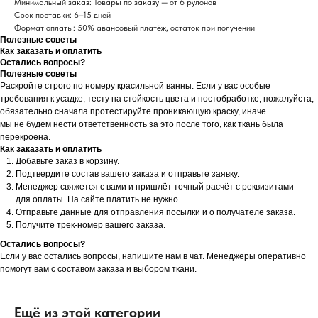
Минимальный заказ: Товары по заказу — от 6 рулонов
Срок поставки: 6–15 дней
Формат оплаты: 50% авансовый платёж, остаток при получении
Полезные советы
Как заказать и оплатить
Остались вопросы?
Полезные советы
Раскройте строго по номеру красильной ванны. Если у вас особые
требования к усадке, тесту на стойкость цвета и постобработке, пожалуйста,
обязательно сначала протестируйте проникающую краску, иначе
мы не будем нести ответственность за это после того, как ткань была
перекроена.
Как заказать и оплатить
Добавьте заказ в корзину.
Подтвердите состав вашего заказа и отправьте заявку.
Менеджер свяжется с вами и пришлёт точный расчёт с реквизитами
для оплаты. На сайте платить не нужно.
Отправьте данные для отправления посылки и о получателе заказа.
Получите трек-номер вашего заказа.
Остались вопросы?
Если у вас остались вопросы, напишите нам в чат. Менеджеры оперативно
помогут вам с составом заказа и выбором ткани.
Ещё из этой категории