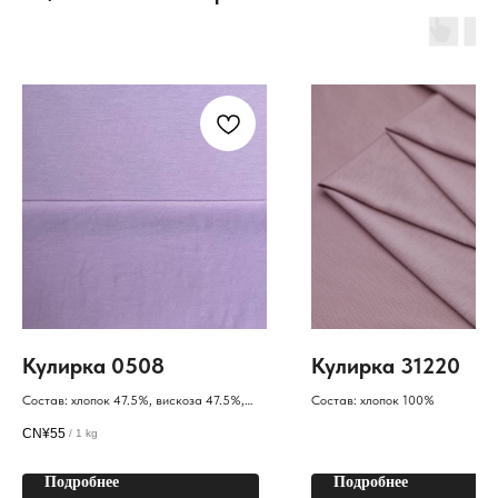
Кулирка 0508
Кулирка 31220
Состав: хлопок 47.5%, вискоза 47.5%,
Состав: хлопок 100%
спандекс 5%
CN¥
55
/
1 kg
Подробнее
Подробнее