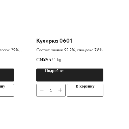
Кулирка 0601
лопок 39%,
Состав: хлопок 92.2%, спандекс 7.8%
CN¥
55
/
1 kg
Подробнее
ину
В корзину