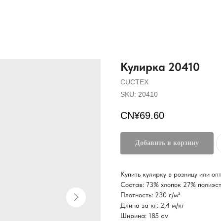
Кулирка 20410
CUCTEX
SKU:
20410
CN¥
69.60
Добавить в корзину
Купить кулирку в розницу или о
Состав: 73% хлопок 27% полиэс
Плотность: 230 г/м²
Длина за кг: 2,4 м/кг
Ширина: 185 см