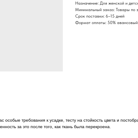
Назначение: Для женской и детс
Минимальный заказ: Товары по з
Срок поставки: 6–15 дней
Формат оплаты: 50% авансовый 
ас особые требования к усадке, тесту на стойкость цвета и постоб
нность за это после того, как ткань была перекроена.