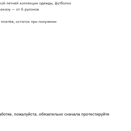
кой летней коллекции одежды, футболки
аказу — от 6 рулонов
платёж, остаток при получении
работке, пожалуйста, обязательно сначала протестируйте