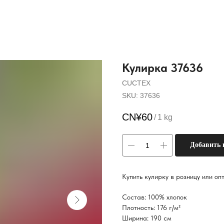
Кулирка 37636
CUCTEX
SKU:
37636
CN¥
60
/
1 kg
Добавить 
Купить кулирку в розницу или о
Состав: 100% хлопок
Плотность: 176 г/м²
Ширина: 190 см