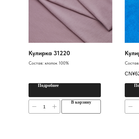
Кулирка 31220
Кули
Состав: хлопок 100%
Состав
CN¥
6
Подробнее
По
В корзину