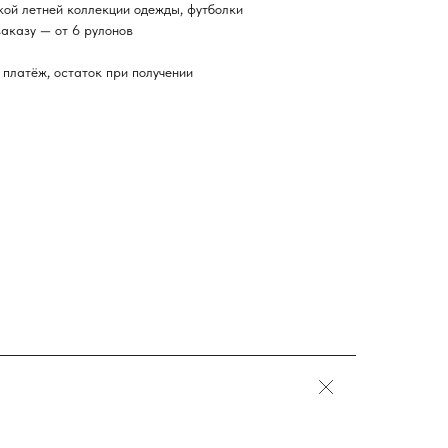
кой летней коллекции одежды, футболки
аказу — от 6 рулонов
платёж, остаток при получении