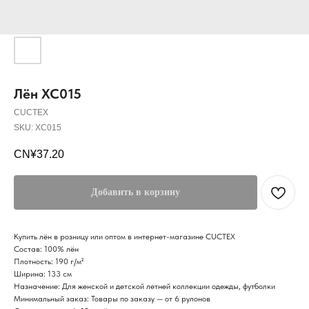
Лён XC015
CUCTEX
SKU:
XC015
CN¥
37.20
Добавить в корзину
Купить лён в розницу или оптом в интернет-магазине CUCTEX
Состав: 100% лён
Плотность: 190 г/м²
Ширина: 133 см
Назначение: Для женской и детской летней коллекции одежды, футболки
Минимальный заказ: Товары по заказу — от 6 рулонов