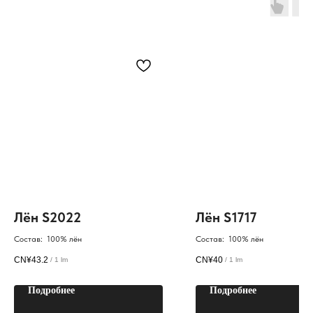
Лён S2022
Лён S1717
Состав: 100% лён
Состав: 100% лён
CN¥
43.2
CN¥
40
/
1 lm
/
1 lm
Подробнее
Подробнее