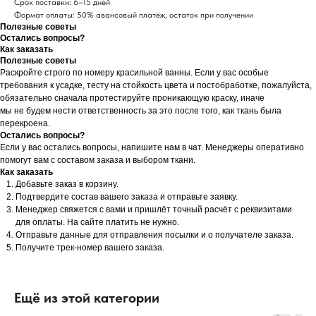
Срок поставки: 6–15 дней
Формат оплаты: 50% авансовый платёж, остаток при получении
Полезные советы
Остались вопросы?
Как заказать
Полезные советы
Раскройте строго по номеру красильной ванны. Если у вас особые
требования к усадке, тесту на стойкость цвета и постобработке, пожалуйста,
обязательно сначала протестируйте проникающую краску, иначе
мы не будем нести ответственность за это после того, как ткань была
перекроена.
Остались вопросы?
Если у вас остались вопросы, напишите нам в чат. Менеджеры оперативно
помогут вам с составом заказа и выбором ткани.
Как заказать
Добавьте заказ в корзину.
Подтвердите состав вашего заказа и отправьте заявку.
Менеджер свяжется с вами и пришлёт точный расчёт с реквизитами
для оплаты. На сайте платить не нужно.
Отправьте данные для отправления посылки и о получателе заказа.
Получите трек-номер вашего заказа.
Ещё из этой категории