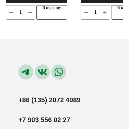
В корзину
В кор
+86 (135) 2072 4989
+7 903 556 02 27