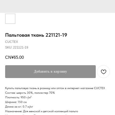
Пальтовая ткань 221121-19
CUCTEX
SKU:
221121-19
CN¥
65.00
Добавить в корзину
Купить пальтовую ткань в розницу или оптом в интернет-магазине CUCTEX
Состав: шерсть 30%, полиэстер 70%
Плотность: 950 г/м²
Ширина: 150 см
Длина за кг: 0.7 м/кг
Назначение: Для женской и детской коллекций пальто