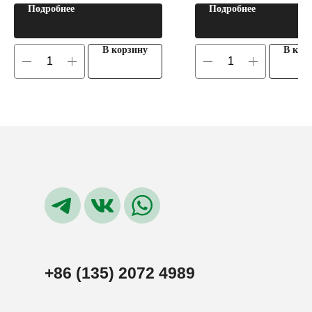
Подробнее
Подробнее
В корзину
В кор
+86 (135) 2072 4989