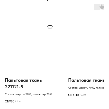
Пальтовая ткань
Пальтовая ткань 
221121-9
Состав: шерсть 70%, полиэсте
Состав: шерсть 30%, полиэстер 70%
CN¥
115
/
1 lm
CN¥
65
/
1 lm