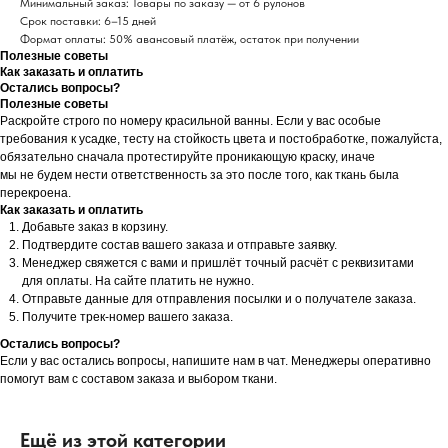
Минимальный заказ: Товары по заказу — от 6 рулонов
Срок поставки: 6–15 дней
Формат оплаты: 50% авансовый платёж, остаток при получении
Полезные советы
Как заказать и оплатить
Остались вопросы?
Полезные советы
Раскройте строго по номеру красильной ванны. Если у вас особые
требования к усадке, тесту на стойкость цвета и постобработке, пожалуйста,
обязательно сначала протестируйте проникающую краску, иначе
мы не будем нести ответственность за это после того, как ткань была
перекроена.
Как заказать и оплатить
Добавьте заказ в корзину.
Подтвердите состав вашего заказа и отправьте заявку.
Менеджер свяжется с вами и пришлёт точный расчёт с реквизитами
для оплаты. На сайте платить не нужно.
Отправьте данные для отправления посылки и о получателе заказа.
Получите трек-номер вашего заказа.
Остались вопросы?
Если у вас остались вопросы, напишите нам в чат. Менеджеры оперативно
помогут вам с составом заказа и выбором ткани.
Ещё из этой категории