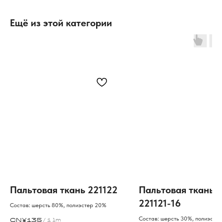
Ещё из этой категории
Пальтовая ткань 221122
Пальтовая ткань
221121-16
Состав: шерсть 80%, полиэстер 20%
Состав: шерсть 30%, полиэсте
CN¥
135
/
1 lm