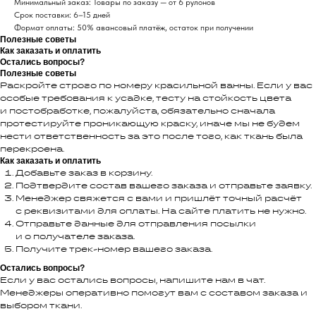
Минимальный заказ: Товары по заказу — от 6 рулонов
Срок поставки: 6–15 дней
Формат оплаты: 50% авансовый платёж, остаток при получении
Полезные советы
Как заказать и оплатить
Остались вопросы?
Полезные советы
Раскройте строго по номеру красильной ванны. Если у вас
особые требования к усадке, тесту на стойкость цвета
и постобработке, пожалуйста, обязательно сначала
протестируйте проникающую краску, иначе мы не будем
нести ответственность за это после того, как ткань была
перекроена.
Как заказать и оплатить
Добавьте заказ в корзину.
Подтвердите состав вашего заказа и отправьте заявку.
Менеджер свяжется с вами и пришлёт точный расчёт
с реквизитами для оплаты. На сайте платить не нужно.
Отправьте данные для отправления посылки
и о получателе заказа.
Получите трек-номер вашего заказа.
Остались вопросы?
Если у вас остались вопросы, напишите нам в чат.
Менеджеры оперативно помогут вам с составом заказа и
выбором ткани.