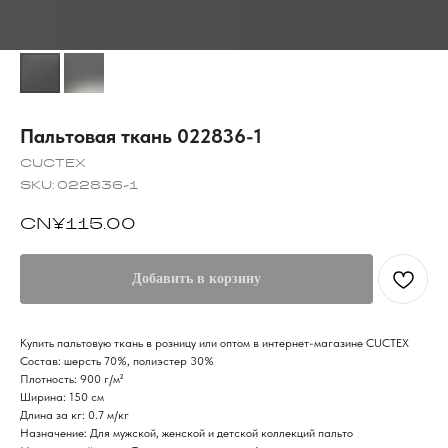
Пальтовая ткань 022836-1
CUCTEX
SKU:
022836-1
CN¥
115.00
Добавить в корзину
Купить пальтовую ткань в розницу или оптом в интернет-магазине CUCTEX
Состав: шерсть 70%, полиэстер 30%
Плотность: 900 г/м²
Ширина: 150 см
Длина за кг: 0.7 м/кг
Назначение: Для мужской, женской и детской коллекций пальто