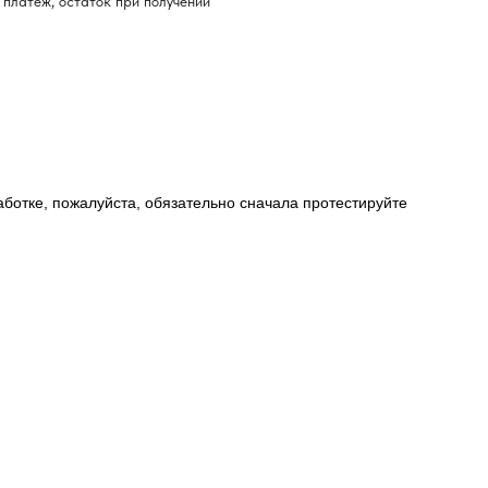
платёж, остаток при получении
работке, пожалуйста, обязательно сначала протестируйте