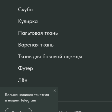
Скуба
Кулирка
Пальтовая ткань
Вареная ткань
Ткань для базовой одежды
Футер
Лён
х
Больше новинок текстиля
в нашем Telegram