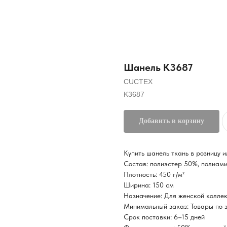
Шанель K3687
CUCTEX
K3687
Добавить в корзину
Купить шанель ткань в розницу 
Состав: полиэстер 50%, полиам
Плотность: 450 г/м²
Ширина: 150 см
Назначение: Для женской коллек
Минимальный заказ: Товары по з
Срок поставки: 6–15 дней