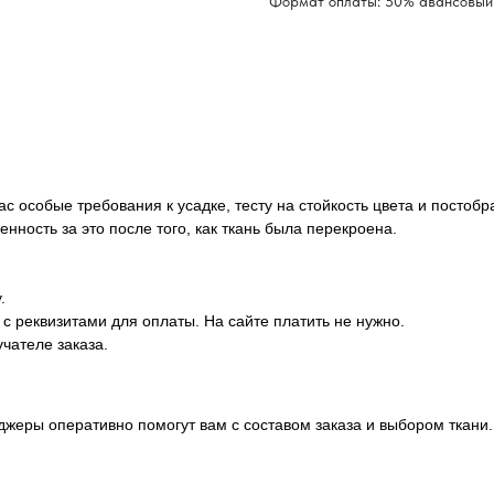
Формат оплаты: 50% авансовый 
ас особые требования к усадке, тесту на стойкость цвета и постоб
нность за это после того, как ткань была перекроена.
.
с реквизитами для оплаты. На сайте платить не нужно.
чателе заказа.
еджеры оперативно помогут вам с составом заказа и выбором ткани.