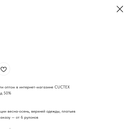
или оптом в интернет-магазине CUCTEX
ид 50%
ции весна-осень, верхней одежды, платьев
аказу — от 6 рулонов