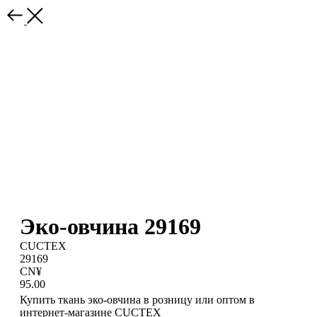
Эко-овчина 29169
CUCTEX
29169
CN¥
95.00
Купить ткань эко-овчина в розницу или оптом в
интернет-магазине CUCTEX