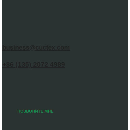
business@cuctex.com
+86 (135) 2072 4989
ПОЗВОНИТЕ МНЕ