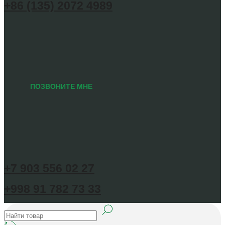
+86 (135) 2072 4989
ПОЗВОНИТЕ МНЕ
+7 903 556 02 27
+998 91 782 73 33